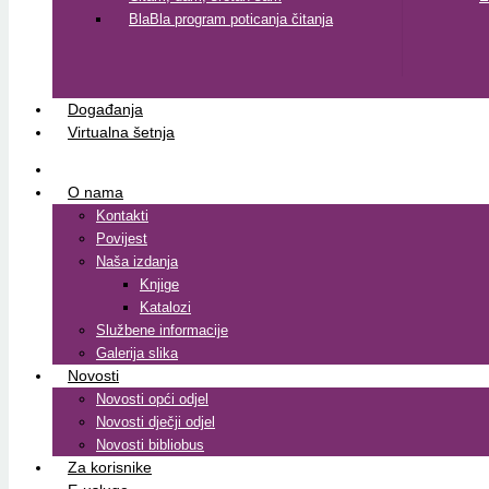
BlaBla program poticanja čitanja
Događanja
Virtualna šetnja
O nama
Kontakti
Povijest
Naša izdanja
Knjige
Katalozi
Službene informacije
Galerija slika
Novosti
Novosti opći odjel
Novosti dječji odjel
Novosti bibliobus
Za korisnike