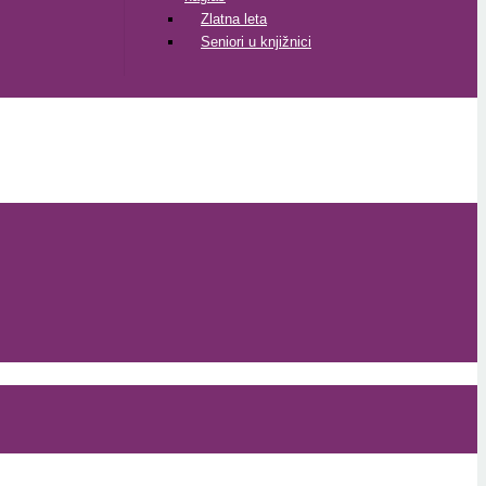
Zlatna leta
Seniori u knjižnici