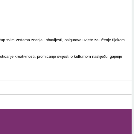
up svim vrstama znanja i obavijesti, osigurava uvjete za učenje tijekom
icanje kreativnosti, promicanje svijesti o kulturnom naslijeđu, gajenje