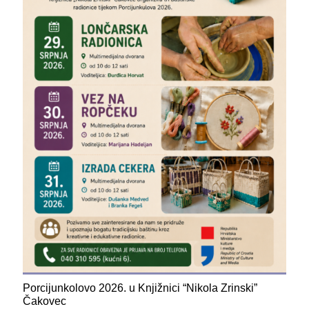
Porcijunkolovo 2026. u Knjižnici “Nikola Zrinski”
Čakovec