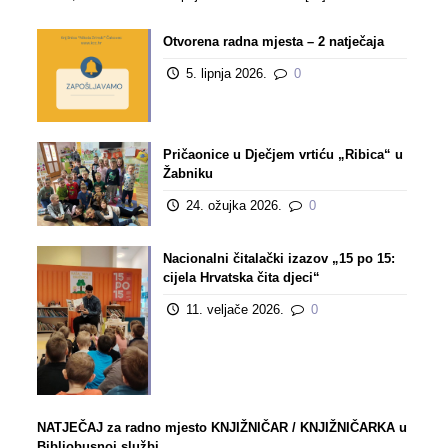
Otvorena radna mjesta – 2 natječaja
5. lipnja 2026.
0
Pričaonice u Dječjem vrtiću „Ribica“ u
Žabniku
24. ožujka 2026.
0
Nacionalni čitalački izazov „15 po 15:
cijela Hrvatska čita djeci“
11. veljače 2026.
0
NATJEČAJ za radno mjesto KNJIŽNIČAR / KNJIŽNIČARKA u
Bibliobusnoj službi