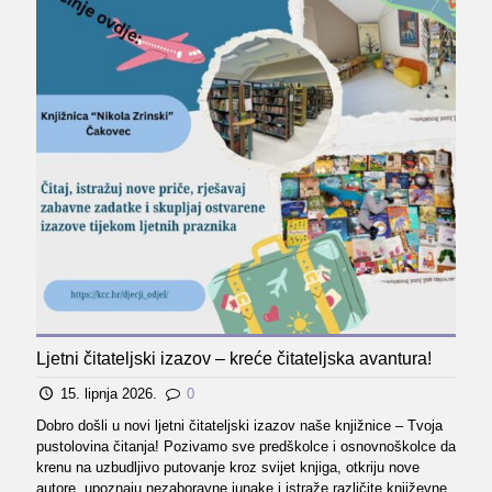
Ljetni čitateljski izazov – kreće čitateljska avantura!
15. lipnja 2026.
0
Dobro došli u novi ljetni čitateljski izazov naše knjižnice – Tvoja
pustolovina čitanja! Pozivamo sve predškolce i osnovnoškolce da
krenu na uzbudljivo putovanje kroz svijet knjiga, otkriju nove
autore, upoznaju nezaboravne junake i istraže različite književne