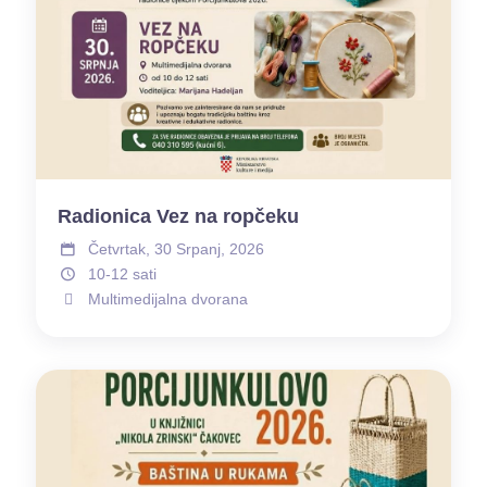
Radionica Vez na ropčeku
Četvrtak, 30 Srpanj, 2026
10-12 sati
Multimedijalna dvorana