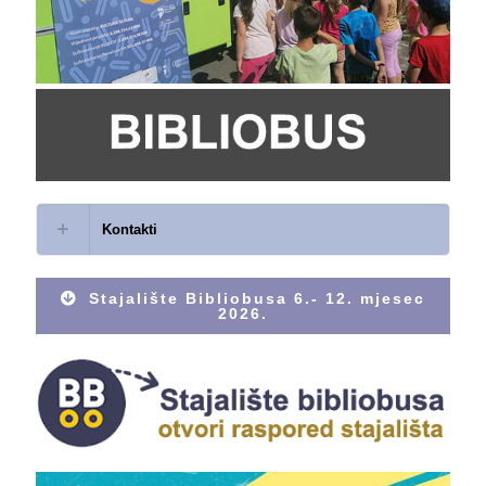
Kontakti
Stajalište Bibliobusa 6.- 12. mjesec
2026.