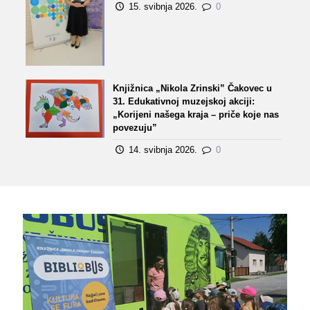
15. svibnja 2026.
0
Knjižnica „Nikola Zrinski” Čakovec u
31. Edukativnoj muzejskoj akciji:
„Korijeni našega kraja – priče koje nas
povezuju”
14. svibnja 2026.
0