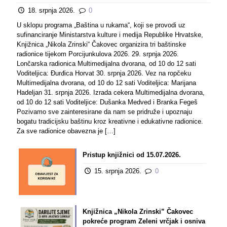
18. srpnja 2026.
0
U sklopu programa „Baština u rukama“, koji se provodi uz
sufinanciranje Ministarstva kulture i medija Republike Hrvatske,
Knjižnica „Nikola Zrinski“ Čakovec organizira tri baštinske
radionice tijekom Porcijunkulova 2026. 29. srpnja 2026.
Lončarska radionica Multimedijalna dvorana, od 10 do 12 sati
Voditeljica: Đurđica Horvat 30. srpnja 2026. Vez na ropčeku
Multimedijalna dvorana, od 10 do 12 sati Voditeljica: Marijana
Hadeljan 31. srpnja 2026. Izrada cekera Multimedijalna dvorana,
od 10 do 12 sati Voditeljice: Dušanka Medved i Branka Fegeš
Pozivamo sve zainteresirane da nam se pridruže i upoznaju
bogatu tradicijsku baštinu kroz kreativne i edukativne radionice.
Za sve radionice obavezna je
[…]
Pristup knjižnici od 15.07.2026.
15. srpnja 2026.
0
Knjižnica „Nikola Zrinski” Čakovec
pokreće program Zeleni vrčjak i osniva