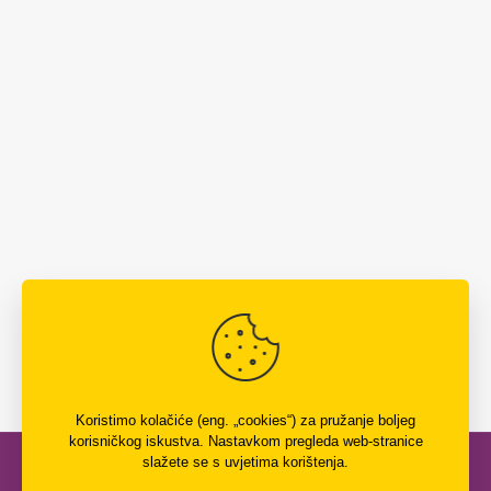
Koristimo kolačiće (eng. „cookies“) za pružanje boljeg
korisničkog iskustva. Nastavkom pregleda web-stranice
slažete se s uvjetima korištenja.
Copyright © Knjižnica Nikola Zrinski, Čakovec | Službene