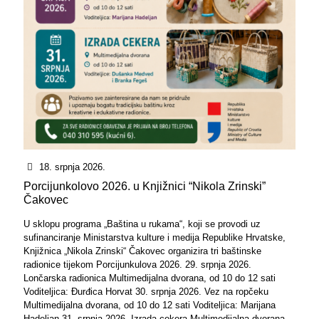
18. srpnja 2026.
Porcijunkolovo 2026. u Knjižnici “Nikola Zrinski”
Čakovec
U sklopu programa „Baština u rukama“, koji se provodi uz
sufinanciranje Ministarstva kulture i medija Republike Hrvatske,
Knjižnica „Nikola Zrinski“ Čakovec organizira tri baštinske
radionice tijekom Porcijunkulova 2026. 29. srpnja 2026.
Lončarska radionica Multimedijalna dvorana, od 10 do 12 sati
Voditeljica: Đurđica Horvat 30. srpnja 2026. Vez na ropčeku
Multimedijalna dvorana, od 10 do 12 sati Voditeljica: Marijana
Hadeljan 31. srpnja 2026. Izrada cekera Multimedijalna dvorana,