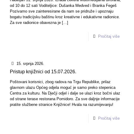
od 10 do 12 sati Voditeljice: Dušanka Medved i Branka Fegeš
Pozivamo sve zainteresirane da nam se pridruže i upoznaju
bogatu tradicijsku baštinu kroz kreativne i edukativne radionice.
Za sve radionice obavezna je
[…]
Pročitaj više
15. srpnja 2026.
Pristup knjižnici od 15.07.2026.
Poštovani korisnici, zbog radova na Trgu Republike, prilaz
glavnom ulazu Općeg odjela moguć je samo preko stepenica
Centra za kulturu. Na Dječji odjel i dalje se ulazi kroz bočni ulaz
od strane terase restorana Pomidoro. Za sve daljnje informacije
pratite službene stranice Knjižnice! Hvala na razumijevanju!
Pročitaj više