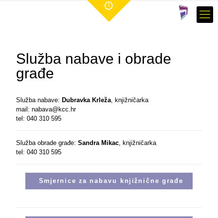
Služba nabave i obrade
građe
Služba nabave:
Dubravka Krleža
, knjižničarka
mail: nabava@kcc.hr
tel: 040 310 595
Služba obrade građe:
Sandra Mikac
, knjižničarka
tel: 040 310 595
Smjernice za nabavu knjižnične građe