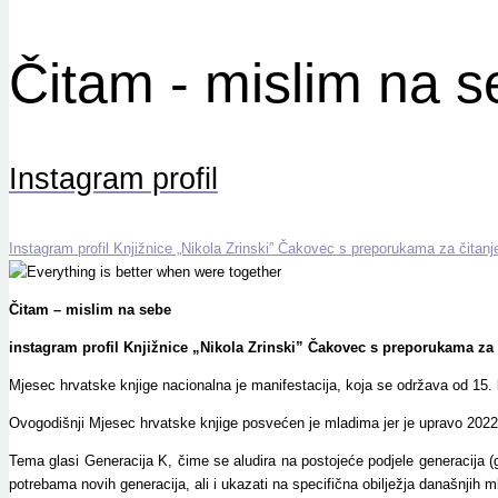
Čitam - mislim na 
Instagram profil
Instagram profil Knjižnice „Nikola Zrinski” Čakovec s preporukama za čitanj
Čitam – mislim na sebe
instagram profil Knjižnice „Nikola Zrinski” Čakovec s preporukama za 
Mjesec hrvatske knjige nacionalna je manifestacija, koja se održava od 15. 
Ovogodišnji Mjesec hrvatske knjige posvećen je mladima jer je upravo 2022
Tema glasi Generacija K, čime se aludira na postojeće podjele generacija (
potrebama novih generacija, ali i ukazati na specifična obilježja današnjih 