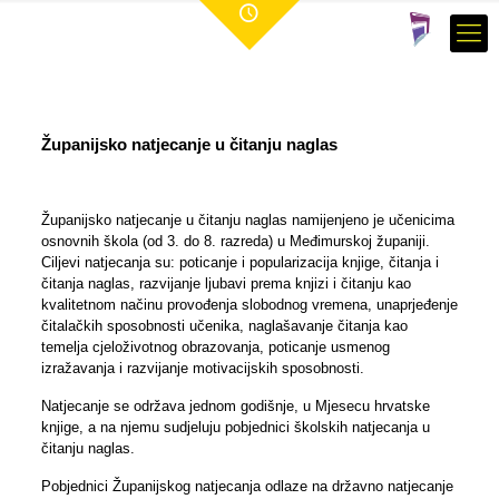
Županijsko natjecanje u čitanju naglas
Županijsko natjecanje u čitanju naglas namijenjeno je učenicima
osnovnih škola (od 3. do 8. razreda) u Međimurskoj županiji.
Ciljevi natjecanja su: poticanje i popularizacija knjige, čitanja i
čitanja naglas, razvijanje ljubavi prema knjizi i čitanju kao
kvalitetnom načinu provođenja slobodnog vremena, unaprjeđenje
čitalačkih sposobnosti učenika, naglašavanje čitanja kao
temelja cjeloživotnog obrazovanja, poticanje usmenog
izražavanja i razvijanje motivacijskih sposobnosti.
Natjecanje se održava jednom godišnje, u Mjesecu hrvatske
knjige, a na njemu sudjeluju pobjednici školskih natjecanja u
čitanju naglas.
Pobjednici Županijskog natjecanja odlaze na državno natjecanje