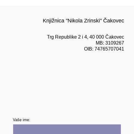
Knjižnica "Nikola Zrinski" Čakovec
Trg Republike 2 i 4, 40 000 Čakovec
MB: 3109267
OIB: 74765707041
Vaše ime: