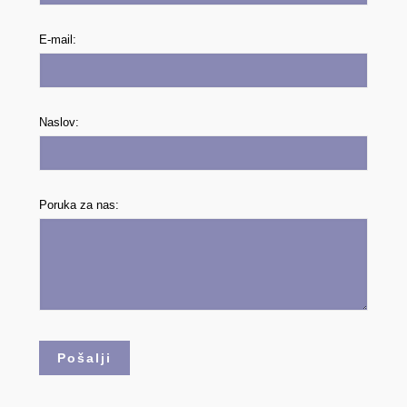
E-mail:
Naslov:
Poruka za nas: