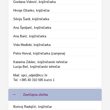
Gordana Vidović, knjižničarka
Hrvoje Džanko, knjižničar
Silvija Šardi, knjižničarka
Ana Špoljarić, knjižničarka
Ana Barić, knjižničarka
Vida Medlobi, knjižničarka
Petra Horvat, knjižničarka (zamjena)
Katarina Zdolec, knjižničarski tehničar
Lucija Beč, knjižničarski tehničar
Mail: opci_odjel@kcc.hr
Tel: +385 40 310 595 kućni 1
Zavičajna zbirka
Borivoj Radojčić, knjižničar