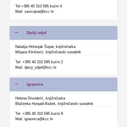
Tel:+385 40 310 595 kućni 4
Mail: zavicajna@kcc.hr
Dječji odjel
Natalija Hrženjak Šopar, knjižničarka
Mirjana Klinčević, knjižničarski suradnik
Tel: +385 40 310 595 kućni 2
Mail: djecji_odjel@kcc.hr
Igraonica
Helena Drvoderić, knjižničarka
Blaženka Hunjadi-Bašek, knjižničarski suradnik
Tel: +385 40 310 595 kućni 8
Mail: igraonica@kcc.hr