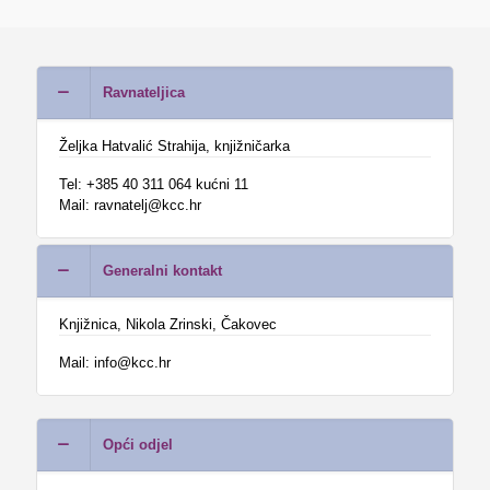
Ravnateljica
Željka Hatvalić Strahija, knjižničarka
Tel: +385 40 311 064 kućni 11
Mail: ravnatelj@kcc.hr
Generalni kontakt
Knjižnica, Nikola Zrinski, Čakovec
Mail: info@kcc.hr
Opći odjel