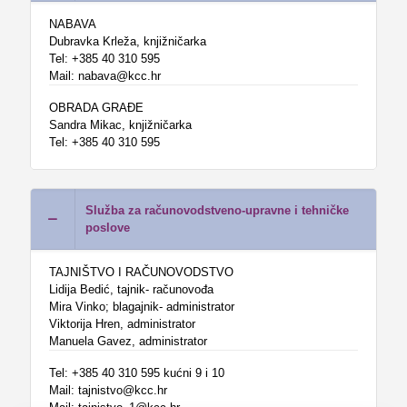
NABAVA
Dubravka Krleža, knjižničarka
Tel: +385 40 310 595
Mail: nabava@kcc.hr
OBRADA GRAĐE
Sandra Mikac, knjižničarka
Tel: +385 40 310 595
Služba za računovodstveno-upravne i tehničke
poslove
TAJNIŠTVO I RAČUNOVODSTVO
Lidija Bedić, tajnik- računovođa
Mira Vinko; blagajnik- administrator
Viktorija Hren, administrator
Manuela Gavez, administrator
Tel: +385 40 310 595 kućni 9 i 10
Mail: tajnistvo@kcc.hr