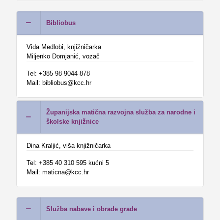
Bibliobus
Vida Medlobi, knjižničarka
Miljenko Domjanić, vozač
Tel: +385 98 9044 878
Mail: bibliobus@kcc.hr
Županijska matična razvojna služba za narodne i
školske knjižnice
Dina Kraljić, viša knjižničarka
Tel: +385 40 310 595 kućni 5
Mail: maticna@kcc.hr
Služba nabave i obrade građe