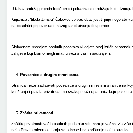
U takav sadržaj pripada korištenje i prikazivanje sadržaja koji stvaraju
Knjižnica „Nikola Zrinski“ Čakovec će vas obavijestiti prije nego što v
na besplatni prigovor radi takvog razotkrivanja ili uporabe.
Slobodnom predajom osobnih podataka vi dajete svoj izričit pristanak op
zahtjeva koji bismo mogli imati u vezi s vašim sadržajem.
Poveznice s drugim stranicama.
Stranica može sadržavati poveznice s drugim mrežnim stranicama koje n
korištenja i pravila privatnosti na svakoj mrežnoj stranici koju posjetite.
Zaštita privatnosti.
Zaštita privatnosti vaših osobnih podataka vrlo nam je važna. Za više i
naša Pravila privatnosti koja se odnose i na korištenje naših stranica.