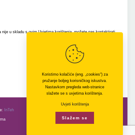
 da nije u skladu s ovim Uvjetima korištenja, možete nas kontaktirati
Koristimo kolačiće (eng. „cookies“) za
pružanje boljeg korisničkog iskustva.
Nastavkom pregleda web-stranice
slažete se s uvjetima korištenja.
Uvjeti korištenja
je:
InTeh
Slažem se
ama