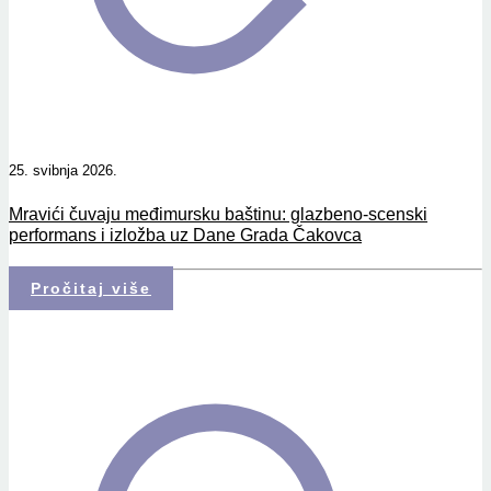
25. svibnja 2026.
Mravići čuvaju međimursku baštinu: glazbeno-scenski
performans i izložba uz Dane Grada Čakovca
Pročitaj više