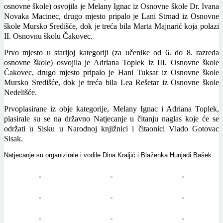
osnovne škole) osvojila je Melany Ignac iz Osnovne škole Dr. Ivana
Novaka Macinec, drugo mjesto pripalo je Lani Strnad iz Osnovne
škole Mursko Središće, dok je treća bila Marta Majnarić koja polazi
II. Osnovnu školu Čakovec.
Prvo mjesto u starijoj kategoriji (za učenike od 6. do 8. razreda
osnovne škole) osvojila je Adriana Toplek iz III. Osnovne škole
Čakovec, drugo mjesto pripalo je Hani Tuksar iz Osnovne škole
Mursko Središće, dok je treća bila Lea Rešetar iz Osnovne škole
Nedelišće.
Prvoplasirane iz obje kategorije, Melany Ignac i Adriana Toplek,
plasirale su se na državno Natjecanje u čitanju naglas koje će se
održati u Sisku u Narodnoj knjižnici i čitaonici Vlado Gotovac
Sisak.
Natjecanje su organizirale i vodile Dina Kraljić i Blaženka Hunjadi Bašek.