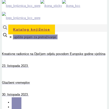
Katalog knjižnice
✕
Kreativne radionice na Dječjem odjelu povodom Europske godine vještina
23. listopada 2023.
Glazbeni vremeplov
30. listopada 2023.