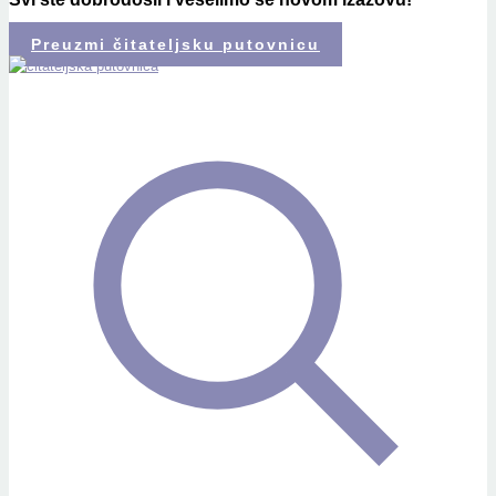
Preuzmi čitateljsku putovnicu