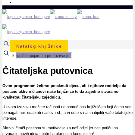
Prati nas na Facebook-u
Katalog knjižnice
✕
Čitateljska putovnica
Ovim programom želimo potaknuti djecu, ali i njihove roditelje da
postanu aktivni članovi naše knjižnice te da zajedno stvaramo
kvalitetnu čitateljsku zajednicu.
U ovom izazovu možete računati na pomoć nas knjižničara koji ćemo vam
pomagati npr. odabrati naslov i sl., a vi ćete s nama dijeliti vaše čitateljske
interese.
Aktivni čitači posebna su motivacija za naš odjel jer nas potiču na
stvaranje novih ideja i potreba okrenutih korisnicima!