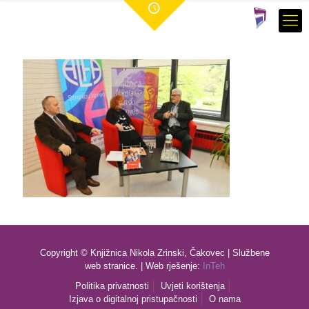
Copyright © Knjižnica Nikola Zrinski, Čakovec | Službene
web stranice. | Web rješenje:
InTeh
Politika privatnosti
Uvjeti korištenja
Izjava o digitalnoj pristupačnosti
O nama