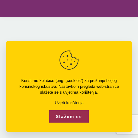
Koristimo kolačiće (eng. „cookies“) za pružanje boljeg
korisničkog iskustva. Nastavkom pregleda web-stranice
slažete se s uvjetima korištenja.
Uvjeti korištenja
Slažem se