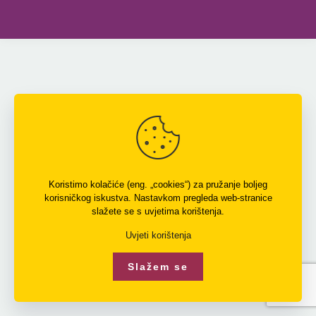
Koristimo kolačiće (eng. „cookies“) za pružanje boljeg
korisničkog iskustva. Nastavkom pregleda web-stranice
slažete se s uvjetima korištenja.
Uvjeti korištenja
Slažem se