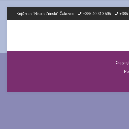
Knjižnica "Nikola Zrinski" Čakovec
+385 40 310 595
+385 
Copyrig
Pol