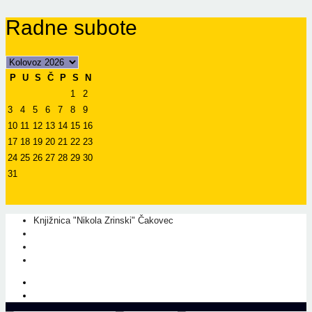
Radne subote
P
U
S
Č
P
S
N
1
2
3
4
5
6
7
8
9
10
11
12
13
14
15
16
17
18
19
20
21
22
23
24
25
26
27
28
29
30
31
Knjižnica "Nikola Zrinski" Čakovec
+385 40 310 595
+385 40 310 656
info@kcc.hr
O nama
Prati nas na Facebook-u