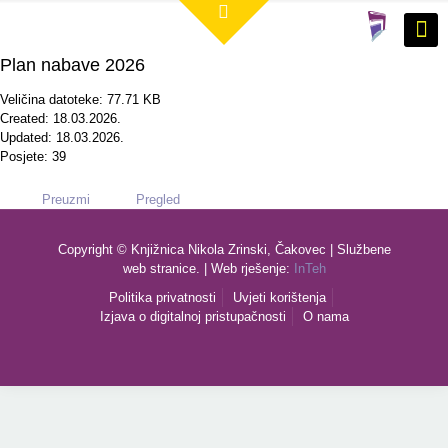
Plan nabave 2026
Veličina datoteke: 77.71 KB
Created: 18.03.2026.
Updated: 18.03.2026.
Posjete: 39
Preuzmi
Pregled
Copyright © Knjižnica Nikola Zrinski, Čakovec | Službene
web stranice. | Web rješenje:
InTeh
Politika privatnosti
Uvjeti korištenja
Izjava o digitalnoj pristupačnosti
O nama