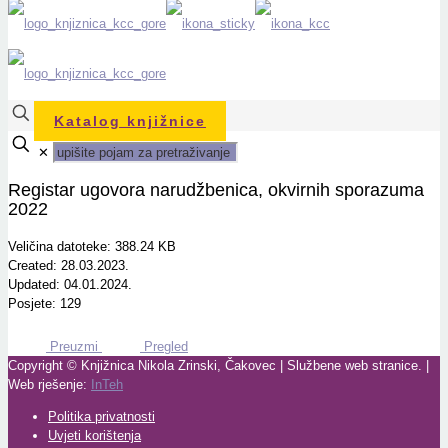
Katalog knjižnice
✕
Registar ugovora narudžbenica, okvirnih sporazuma
2022
Veličina datoteke: 388.24 KB
Created: 28.03.2023.
Updated: 04.01.2024.
Posjete: 129
Preuzmi
Pregled
Copyright © Knjižnica Nikola Zrinski, Čakovec | Službene web stranice. |
Web rješenje:
InTeh
Politika privatnosti
Uvjeti korištenja