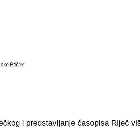
inke Ptiček
čkog i predstavljanje časopisa Riječ viš