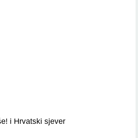
e! i Hrvatski sjever