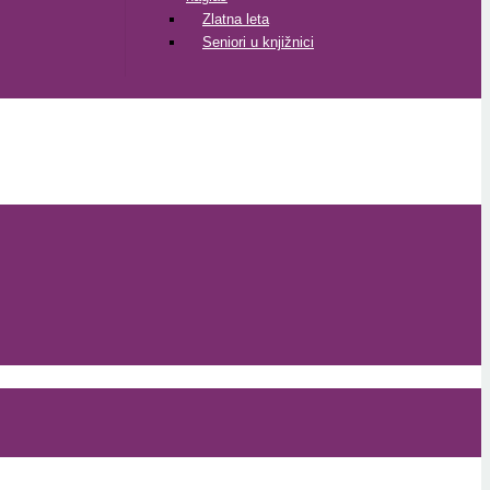
Zlatna leta
Seniori u knjižnici