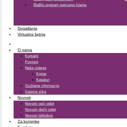
BlaBla program poticanja čitanja
Događanja
Virtualna šetnja
O nama
Kontakti
Povijest
Naša izdanja
Knjige
Katalozi
Službene informacije
Galerija slika
Novosti
Novosti opći odjel
Novosti dječji odjel
Novosti bibliobus
Za korisnike