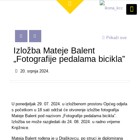
Prikaži sve
Izložba Mateje Balent
„Fotografije pedalama bicikla”
20. srpnja 2024.
U ponedjeljak 29. 07. 2024. u izložbenom prostoru Općeg odjela
s početkom u 18 sati održat će otvorenje izložbe fotografija
Mateje Balent pod nazivom „Fotografije pedalama bicikla”.
Izložba se može razgledati do 24. 08. 2024. u radno vrijeme
Knjižnice.
Mateja Balent rođena je u Draškovcu, po struci je diplomirana