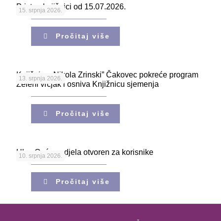
Pristup knjižnici od 15.07.2026.
15. srpnja 2026.
Pročitaj više
Knjižnica „Nikola Zrinski” Čakovec pokreće program
13. srpnja 2026.
Zeleni vrčjak i osniva Knjižnicu sjemenja
Pročitaj više
Ulaz Općeg odjela otvoren za korisnike
10. srpnja 2026.
Pročitaj više