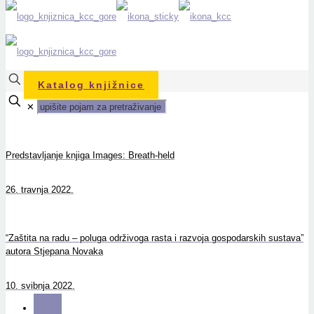
Katalog knjižnice
✕
Predstavljanje knjiga Images: Breath-held
26. travnja 2022.
“Zaštita na radu – poluga održivoga rasta i razvoja gospodarskih sustava”
autora Stjepana Novaka
10. svibnja 2022.