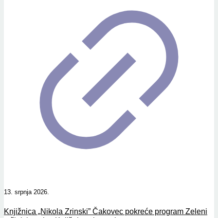
13. srpnja 2026.
Knjižnica „Nikola Zrinski” Čakovec pokreće program Zeleni