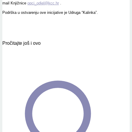
mail Knjižnice
opci_odjel@kcc.hr
.
Podrška u ostvarenju ove inicijative je Udruga “Kalinka”.
Pročitajte još i ovo