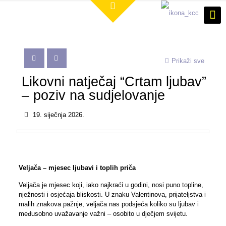
Prikaži sve
Likovni natječaj “Crtam ljubav”
– poziv na sudjelovanje
19. siječnja 2026.
Veljača – mjesec ljubavi i toplih priča
Veljača je mjesec koji, iako najkraći u godini, nosi puno topline,
nježnosti i osjećaja bliskosti. U znaku Valentinova, prijateljstva i
malih znakova pažnje, veljača nas podsjeća koliko su ljubav i
međusobno uvažavanje važni – osobito u dječjem svijetu.