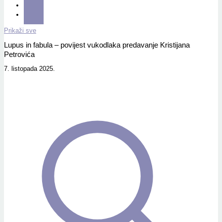
Prikaži sve
Lupus in fabula – povijest vukodlaka predavanje Kristijana
Petrovića
7. listopada 2025.