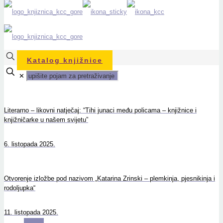
Katalog knjižnice
✕
Literarno – likovni natječaj: “Tihi junaci među policama – knjižnice i
knjižničarke u našem svijetu”
6. listopada 2025.
Otvorenje izložbe pod nazivom „Katarina Zrinski – plemkinja, pjesnikinja i
rodoljupka“
11. listopada 2025.