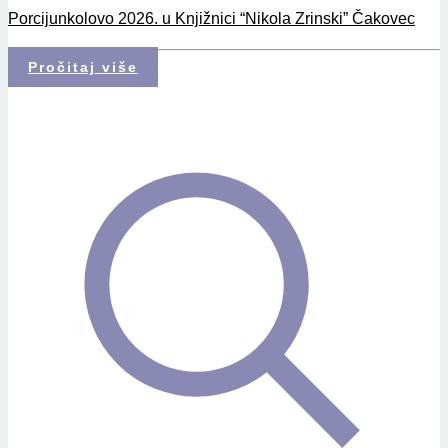
Porcijunkolovo 2026. u Knjižnici “Nikola Zrinski” Čakovec
Pročitaj više