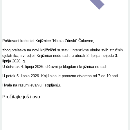
Poštovani korisnici Knjižnice “Nikola Zrinski” Čakovec,
zbog prelaska na novi knjižnični sustav i intenzivne obuke svih stručnih
djelatnika, svi odjeli Knjižnice neće raditi u utorak 2. lipnja i srijedu 3.
lipnja 2026. g.
U četvrtak 4. lipnja 2026. državni je blagdan i knjižnica ne radi.
U petak 5. lipnja 2026. Knjižnica je ponovno otvorena od 7 do 19 sati.
Hvala na razumijevanju i strpljenju.
Pročitajte još i ovo