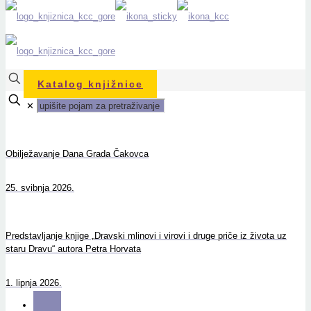
Katalog knjižnice
✕
Obilježavanje Dana Grada Čakovca
25. svibnja 2026.
Predstavljanje knjige „Dravski mlinovi i virovi i druge priče iz života uz
staru Dravu“ autora Petra Horvata
1. lipnja 2026.