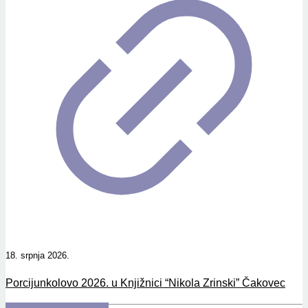
18. srpnja 2026.
Porcijunkolovo 2026. u Knjižnici “Nikola Zrinski” Čakovec