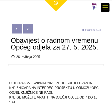
Prikaži sve
Obavijest o radnom vremenu
Općeg odjela za 27. 5. 2025.
26. svibnja 2025.
U UTORAK 27. SVIBNJA 2025. ZBOG SUDJELOVANJA
KNJIŽNIČARA NA INTERREG PROJEKTU U ORMOŽU OPĆI
ODJEL KNJIŽNICE NE RADI.
KNJIGE MOŽETE VRATITI NA DJEČJI ODJEL OD 7 DO 15
SATI.