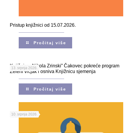
Pristup knjižnici od 15.07.2026.
Pročitaj više
Knjižnica „Nikola Zrinski” Čakovec pokreće program
13. srpnja 2026.
Zeleni vrčjak i osniva Knjižnicu sjemenja
Pročitaj više
10. srpnja 2026.