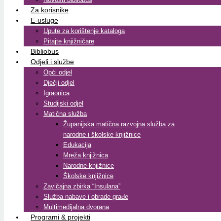
Za korisnike
E-usluge
Upute za korištenje kataloga
Pitajte knjižničare
Bibliobus
Odjeli i službe
Opći odjel
Dječji odjel
Igraonica
Studijski odjel
Matična služba
Županijska matična razvojna služba za
narodne i školske knjižnice
Edukacija
Mreža knjižnica
Narodne knjižnice
Školske knjižnice
Zavičajna zbirka “Insulana”
Služba nabave i obrade građe
Multimedijalna dvorana
Programi & projekti