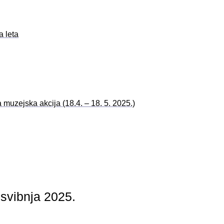
 leta
 muzejska akcija (18.4. – 18. 5. 2025.)
 svibnja 2025.