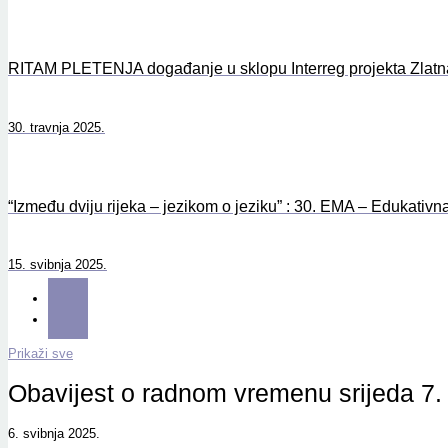
RITAM PLETENJA događanje u sklopu Interreg projekta Zlatna
30. travnja 2025.
“Između dviju rijeka – jezikom o jeziku” : 30. EMA – Edukativna
15. svibnja 2025.
Prikaži sve
Obavijest o radnom vremenu srijeda 7.
6. svibnja 2025.