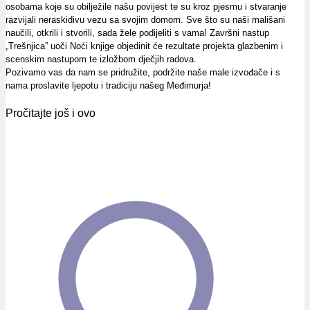
osobama koje su obilježile našu povijest te su kroz pjesmu i stvaranje
razvijali neraskidivu vezu sa svojim domom. Sve što su naši mališani
naučili, otkrili i stvorili, sada žele podijeliti s vama! Završni nastup
„Trešnjica” uoči Noći knjige objedinit će rezultate projekta glazbenim i
scenskim nastupom te izložbom dječjih radova.
Pozivamo vas da nam se pridružite, podržite naše male izvođače i s
nama proslavite ljepotu i tradiciju našeg Međimurja!
Pročitajte još i ovo