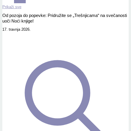
Prikaži sve
Od pozoja do popevke: Pridružite se „Trešnjicama“ na svečanosti
uoči Noći knjige!
17. travnja 2026.