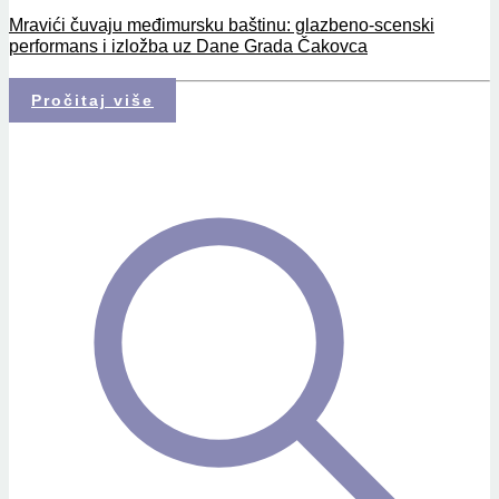
Mravići čuvaju međimursku baštinu: glazbeno-scenski
performans i izložba uz Dane Grada Čakovca
Pročitaj više