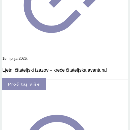
15. lipnja 2026.
Ljetni čitateljski izazov – kreće čitateljska avantura!
Pročitaj više