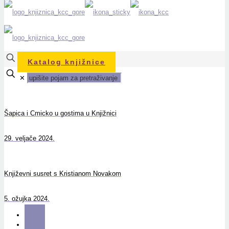
Katalog knjižnice
✕
Šapica i Cmicko u gostima u Knjižnici
29. veljače 2024.
Književni susret s Kristianom Novakom
5. ožujka 2024.