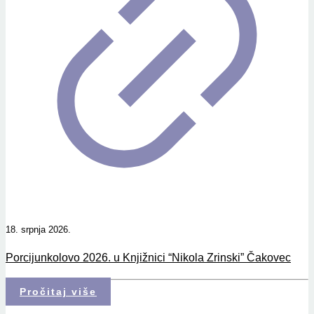
18. srpnja 2026.
Porcijunkolovo 2026. u Knjižnici “Nikola Zrinski” Čakovec
Pročitaj više