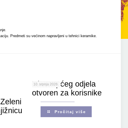
nje.
taciju. Predmeti su većinom napravljeni u tehnici keramike.
Ulaz Općeg odjela
10. srpnja 2026.
otvoren za korisnike
Zeleni
jižnicu
Pročitaj više