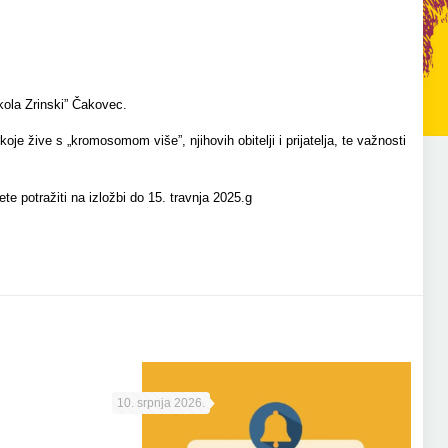
kola Zrinski” Čakovec.
žive s „kromosomom više”, njihovih obitelji i prijatelja, te važnosti
e potražiti na izložbi do 15. travnja 2025.g
10. srpnja 2026.