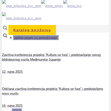
Katalog knjižnice
✕
Završna konferencija projekta “Kultura se fura” i predstavljanje novog
bibliobusnog vozila Međimurske županije
12. rujna 2023.
Održana završna konferencija projekta “Kultura se fura” i predstavljeno
novo vozilo
14. rujna 2023.