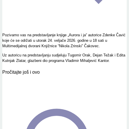
Pozivamo vas na predstavljanje knjige „Aurora i ja“ autorice Zdenke Čavić
koje će se održati u utorak 24. veljače 2026. godine u 18 sati u
Multimedijalnoj dvorani Knjižnice “Nikola Zrinski” Čakovec.
Uz autoricu na predstavljanju sudjeluju Tugomir Orak, Dejan Težak i Edita
Kutnjak Zlatar, glazbeni dio programa Vladimir Mihaljević Kantor.
Pročitajte još i ovo