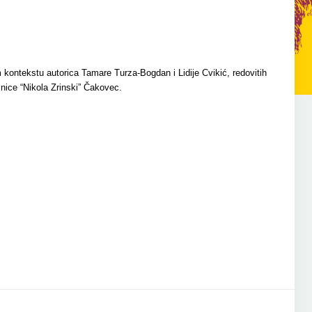
ntekstu autorica Tamare Turza-Bogdan i Lidije Cvikić, redovitih
žnice “Nikola Zrinski” Čakovec.