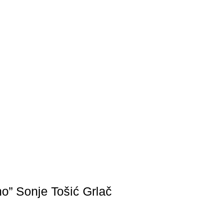
o” Sonje Tošić Grlač