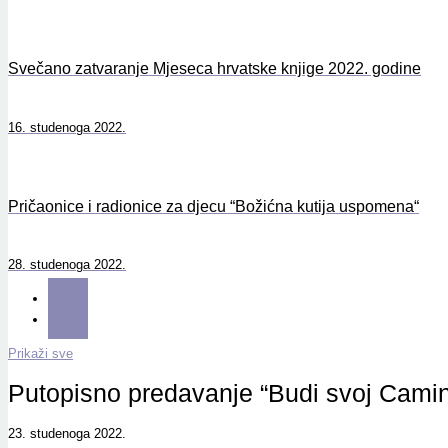
Svečano zatvaranje Mjeseca hrvatske knjige 2022. godine
16. studenoga 2022.
Pričaonice i radionice za djecu “Božićna kutija uspomena“
28. studenoga 2022.
Prikaži sve
Putopisno predavanje “Budi svoj Camin
23. studenoga 2022.