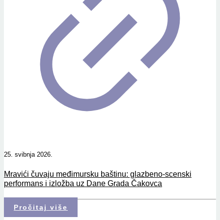
25. svibnja 2026.
Mravići čuvaju međimursku baštinu: glazbeno-scenski
performans i izložba uz Dane Grada Čakovca
Pročitaj više