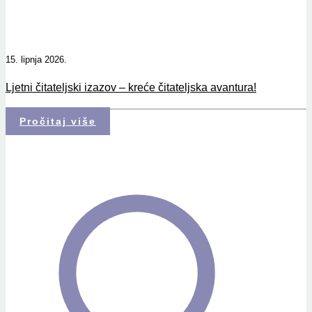
15. lipnja 2026.
Ljetni čitateljski izazov – kreće čitateljska avantura!
Pročitaj više