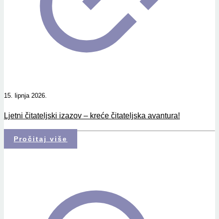
15. lipnja 2026.
Ljetni čitateljski izazov – kreće čitateljska avantura!
Pročitaj više