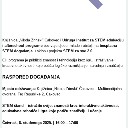
Knjižnica „Nikola Zrinski” Čakovec i
Udruga Institut za STEM edukaciju
i afterschool programe
pozivaju djecu, mlade i obitelji na
besplatna
STEM događanja
u sklopu projekta
STEM za sve 2.0
.
Cilj programa je približiti znanost i tehnologiju kroz igru, istraživanje i
kreativne aktivnosti koje potiču logičko razmišljanje, suradnju i znatiželju.
RASPORED DOGAĐANJA
Mjesto održavanja:
Knjižnica „Nikola Zrinski” Čakovec – Multimedijalna
dvorana, Trg Republike 2, Čakovec
STEM štand
– istražite svijet znanosti kroz interaktivne aktivnosti,
edukativne robotiće i igre koje potiču znatiželju i učenje.
Četvrtak, 6. studenoga 2025. | 16:00 – 17:00