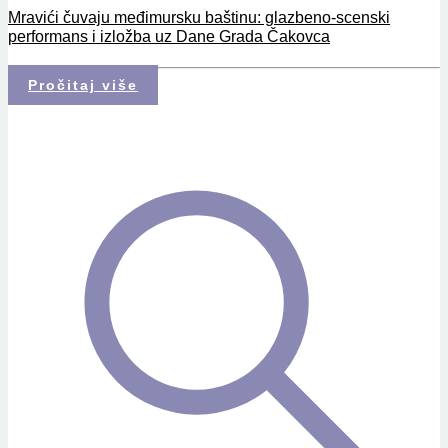
Mravići čuvaju međimursku baštinu: glazbeno-scenski
performans i izložba uz Dane Grada Čakovca
Pročitaj više