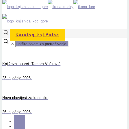
Katalog knjižnice
✕
Književni susret: Tamara Vučković
23. siječnja 2026.
Nova obavijest za korisnike
26. siječnja 2026.