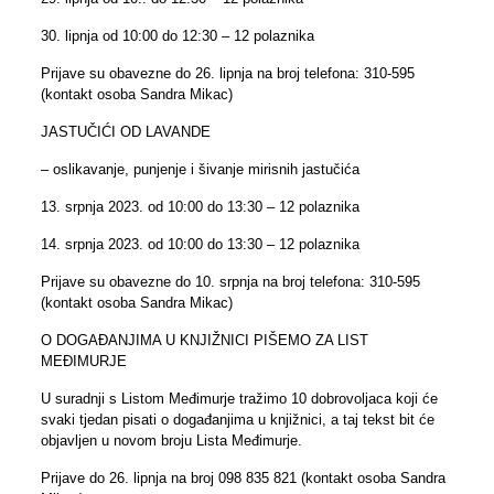
30. lipnja od 10:00 do 12:30 – 12 polaznika
Prijave su obavezne do 26. lipnja na broj telefona: 310-595
(kontakt osoba Sandra Mikac)
JASTUČIĆI OD LAVANDE
– oslikavanje, punjenje i šivanje mirisnih jastučića
13. srpnja 2023. od 10:00 do 13:30 – 12 polaznika
14. srpnja 2023. od 10:00 do 13:30 – 12 polaznika
Prijave su obavezne do 10. srpnja na broj telefona: 310-595
(kontakt osoba Sandra Mikac)
O DOGAĐANJIMA U KNJIŽNICI PIŠEMO ZA LIST
MEĐIMURJE
U suradnji s Listom Međimurje tražimo 10 dobrovoljaca koji će
svaki tjedan pisati o događanjima u knjižnici, a taj tekst bit će
objavljen u novom broju Lista Međimurje.
Prijave do 26. lipnja na broj 098 835 821 (kontakt osoba Sandra