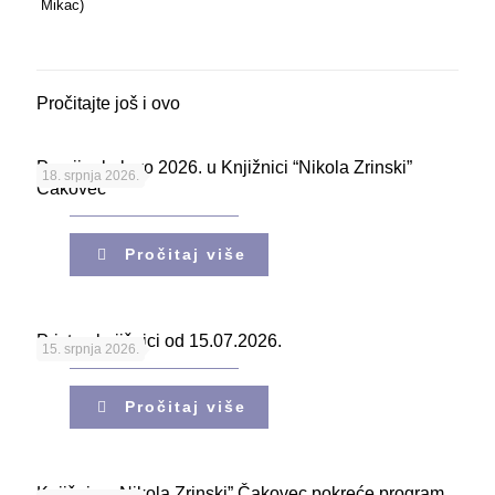
Mikac)
Pročitajte još i ovo
Porcijunkolovo 2026. u Knjižnici “Nikola Zrinski”
18. srpnja 2026.
Čakovec
Pročitaj više
Pristup knjižnici od 15.07.2026.
15. srpnja 2026.
Pročitaj više
Knjižnica „Nikola Zrinski” Čakovec pokreće program