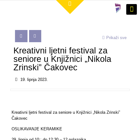
Prikaži sve
Kreativni ljetni festival za
seniore u Knjižnici „Nikola
Zrinski” Čakovec
19. lipnja 2023.
Kreativni ljetni festival za seniore u Knjižnici „Nikola Zrinski”
Čakovec
OSLIKAVANJE KERAMIKE
29. lipnja od 10:: do 12:30 – 12 polaznika