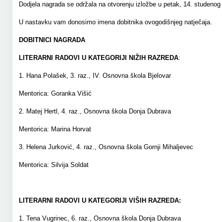
Dodjela nagrada se održala na otvorenju izložbe u petak, 14. studenog 
U nastavku vam donosimo imena dobitnika ovogodišnjeg natječaja.
DOBITNICI NAGRADA
LITERARNI RADOVI U KATEGORIJI NIŽIH RAZREDA
:
1. Hana Polašek, 3. raz., IV. Osnovna škola Bjelovar
Mentorica: Goranka Višić
2. Matej Hertl, 4. raz., Osnovna škola Donja Dubrava
Mentorica: Marina Horvat
3. Helena Jurković, 4. raz., Osnovna škola Gornji Mihaljevec
Mentorica: Silvija Soldat
LITERARNI RADOVI U KATEGORIJI VIŠIH RAZREDA:
1. Tena Vugrinec, 6. raz., Osnovna škola Donja Dubrava