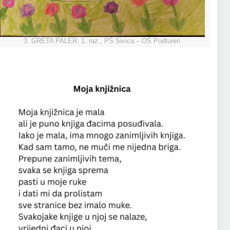
3. GRETA PALER, 1. raz., PŠ Sivica – OŠ Podturen