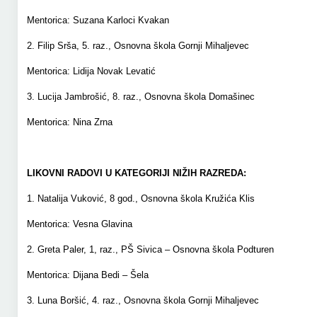
Mentorica: Suzana Karloci Kvakan
2. Filip Srša, 5. raz., Osnovna škola Gornji Mihaljevec
Mentorica: Lidija Novak Levatić
3. Lucija Jambrošić, 8. raz., Osnovna škola Domašinec
Mentorica: Nina Zrna
LIKOVNI RADOVI U KATEGORIJI NIŽIH RAZREDA:
1. Natalija Vuković, 8 god., Osnovna škola Kružića Klis
Mentorica: Vesna Glavina
2. Greta Paler, 1, raz., PŠ Sivica – Osnovna škola Podturen
Mentorica: Dijana Bedi – Šela
3. Luna Boršić, 4. raz., Osnovna škola Gornji Mihaljevec