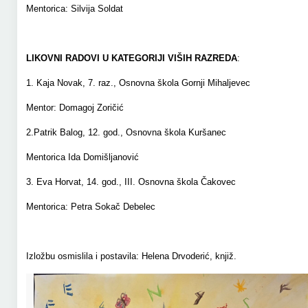
Mentorica: Silvija Soldat
LIKOVNI RADOVI U KATEGORIJI VIŠIH RAZREDA
:
1. Kaja Novak, 7. raz., Osnovna škola Gornji Mihaljevec
Mentor: Domagoj Zoričić
2.Patrik Balog, 12. god., Osnovna škola Kuršanec
Mentorica Ida Domišljanović
3. Eva Horvat, 14. god., III. Osnovna škola Čakovec
Mentorica: Petra Sokač Debelec
Izložbu osmislila i postavila: Helena Drvoderić, knjiž.