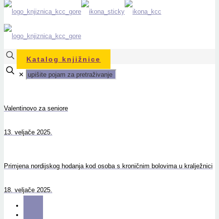
Katalog knjižnice
✕
Valentinovo za seniore
13. veljače 2025.
Primjena nordijskog hodanja kod osoba s kroničnim bolovima u kralježnici
18. veljače 2025.