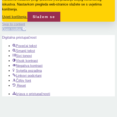
iskustva. Nastavkom pregleda web-stranice slažete se s uvjetima
korištenja.
Slažem se
Uvjeti korištenja
Skip to content
Open toolbar
Digitalna pristupačnost
Povećaj tekst
Smanji tekst
Sivi tonovi
Visok kontrast
Negativa kontrast
Svijetla pozadina
Linkovi podcrtani
Čitljiv font
Reset
Izjava o pristupačnosti