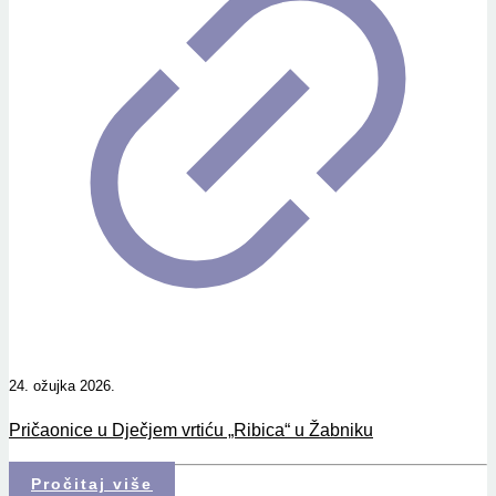
24. ožujka 2026.
Pričaonice u Dječjem vrtiću „Ribica“ u Žabniku
Pročitaj više