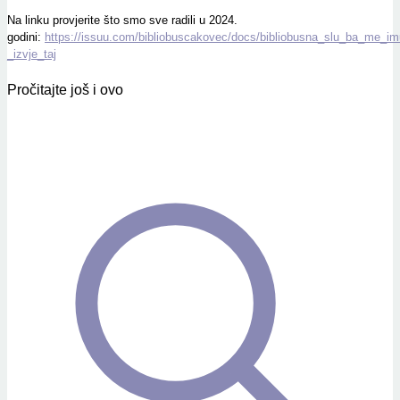
Na linku provjerite što smo sve radili u 2024.
godini:
https://issuu.com/bibliobuscakovec/docs/bibliobusna_slu_ba_me_im
_izvje_taj
Pročitajte još i ovo