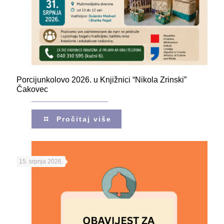
Porcijunkolovo 2026. u Knjižnici “Nikola Zrinski”
Čakovec
Pročitaj više
15. srpnja 2026.