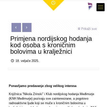
Prikaži sve
Primjena nordijskog hodanja
kod osoba s kroničnim
bolovima u kralježnici
18. veljače 2025.
Ponavljamo predavanje zbog velikog interesa
Knjižnica “Nikola Zrinski” i Klub nordijskog hodanja Međimurje
(KNH Međimurje) pozivaju sve zainteresirane, a pogotovo
radnoaktivne ljude koji se muče s kroničnim bolovima u