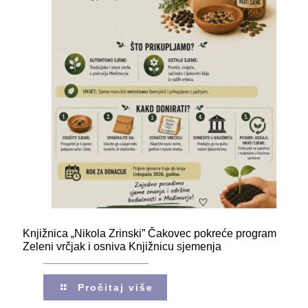
Knjižnica „Nikola Zrinski” Čakovec pokreće program
Zeleni vrčjak i osniva Knjižnicu sjemenja
Pročitaj više