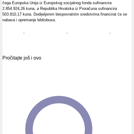
čega Europska Unija iz Europskog socijalnog fonda sufinancira
2.854.924,26 kuna, a Republika Hrvatska iz Proračuna sufinancira
503.810,17 kuna. Dodijeljenim bespovratnim sredstvima financirat će se
nabava i opremanje bibliobusa.
Pročitajte još i ovo