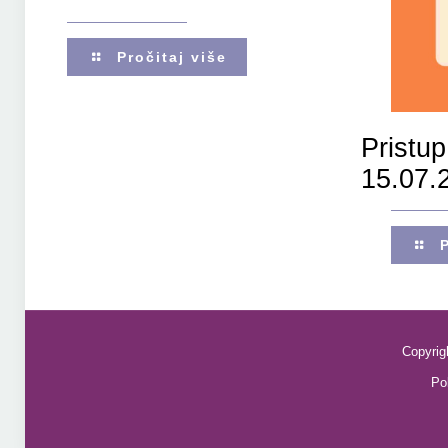
Pročitaj više
Pristup
15.07.
Copyrig
Pol