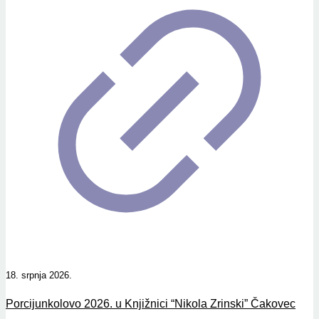
18. srpnja 2026.
Porcijunkolovo 2026. u Knjižnici “Nikola Zrinski” Čakovec