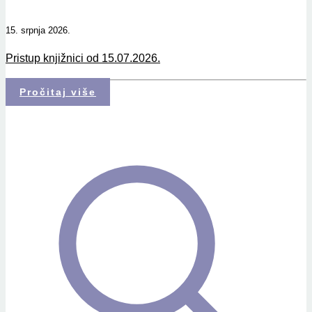
15. srpnja 2026.
Pristup knjižnici od 15.07.2026.
Pročitaj više