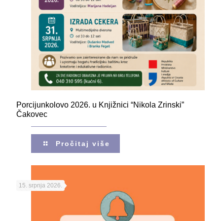
Porcijunkolovo 2026. u Knjižnici “Nikola Zrinski”
Čakovec
Pročitaj više
15. srpnja 2026.