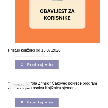
Pristup knjižnici od 15.07.2026.
Pročitaj više
Knjižnica „Nikola Zrinski” Čakovec pokreće program
13. srpnja 2026.
Zeleni vrčjak i osniva Knjižnicu sjemenja
Pročitaj više