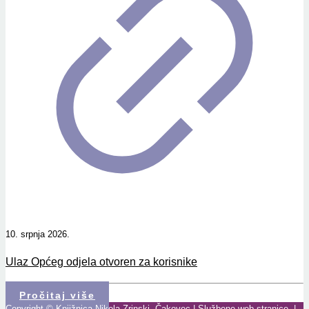
10. srpnja 2026.
Ulaz Općeg odjela otvoren za korisnike
Pročitaj više
Copyright © Knjižnica Nikola Zrinski, Čakovec | Službene web stranice. |