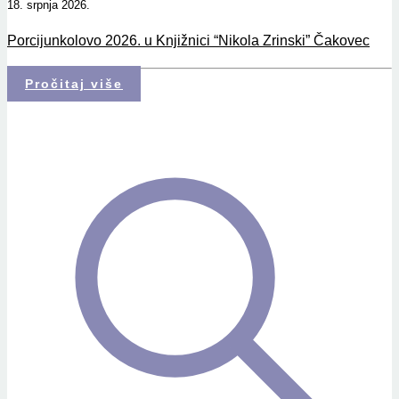
18. srpnja 2026.
Porcijunkolovo 2026. u Knjižnici “Nikola Zrinski” Čakovec
Pročitaj više