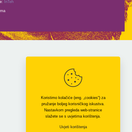
je:
InTeh
ama
Koristimo kolačiće (eng. „cookies“) za
pružanje boljeg korisničkog iskustva.
Nastavkom pregleda web-stranice
slažete se s uvjetima korištenja.
Uvjeti korištenja